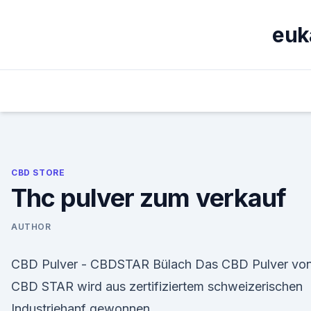
Skip
to
euk
content
CBD STORE
Thc pulver zum verkauf
AUTHOR
CBD Pulver - CBDSTAR Bülach Das CBD Pulver vo
CBD STAR wird aus zertifiziertem schweizerischen
Industriehanf gewonnen.