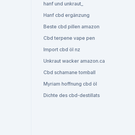
hanf und unkraut_
Hanf cbd ergänzung
Beste cbd pillen amazon
Cbd terpene vape pen
Import cbd öl nz
Unkraut wacker amazon.ca
Cbd schamane tomball
Myriam hoffnung cbd öl
Dichte des cbd-destillats