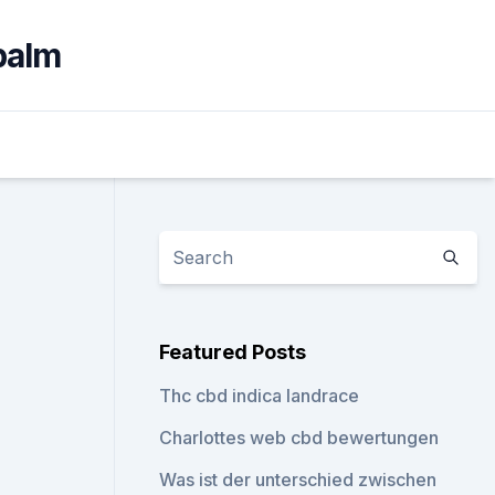
balm
Featured Posts
Thc cbd indica landrace
Charlottes web cbd bewertungen
Was ist der unterschied zwischen