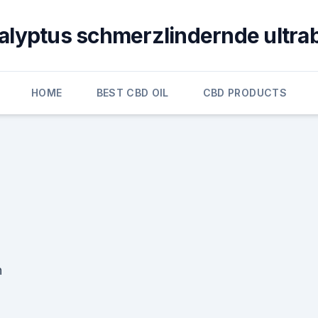
alyptus schmerzlindernde ultra
HOME
BEST CBD OIL
CBD PRODUCTS
n