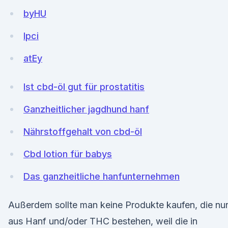
byHU
lpci
atEy
Ist cbd-öl gut für prostatitis
Ganzheitlicher jagdhund hanf
Nährstoffgehalt von cbd-öl
Cbd lotion für babys
Das ganzheitliche hanfunternehmen
Außerdem sollte man keine Produkte kaufen, die nu
aus Hanf und/oder THC bestehen, weil die in