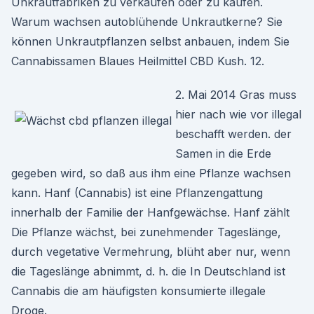
Unkrautfabriken zu verkaufen oder zu kaufen.
Warum wachsen autoblühende Unkrautkerne? Sie
können Unkrautpflanzen selbst anbauen, indem Sie
Cannabissamen Blaues Heilmittel CBD Kush. 12.
2. Mai 2014 Gras muss
hier nach wie vor illegal
beschafft werden. der
Samen in die Erde
gegeben wird, so daß aus ihm eine Pflanze wachsen
kann. Hanf (Cannabis) ist eine Pflanzengattung
innerhalb der Familie der Hanfgewächse. Hanf zählt
Die Pflanze wächst, bei zunehmender Tageslänge,
durch vegetative Vermehrung, blüht aber nur, wenn
die Tageslänge abnimmt, d. h. die In Deutschland ist
Cannabis die am häufigsten konsumierte illegale
Droge.