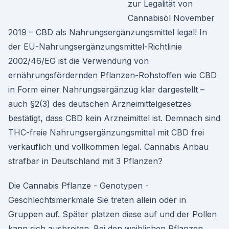
zur Legalität von
Cannabisöl November
2019 – CBD als Nahrungsergänzungsmittel legal! In
der EU-Nahrungsergänzungsmittel-Richtlinie
2002/46/EG ist die Verwendung von
ernährungsfördernden Pflanzen-Rohstoffen wie CBD
in Form einer Nahrungsergänzug klar dargestellt –
auch §2(3) des deutschen Arzneimittelgesetzes
bestätigt, dass CBD kein Arzneimittel ist. Demnach sind
THC-freie Nahrungsergänzungsmittel mit CBD frei
verkäuflich und vollkommen legal. Cannabis Anbau
strafbar in Deutschland mit 3 Pflanzen?
Die Cannabis Pflanze - Genotypen -
Geschlechtsmerkmale Sie treten allein oder in
Gruppen auf. Später platzen diese auf und der Pollen
kann sich ausbreiten. Bei den weiblichen Pflanzen