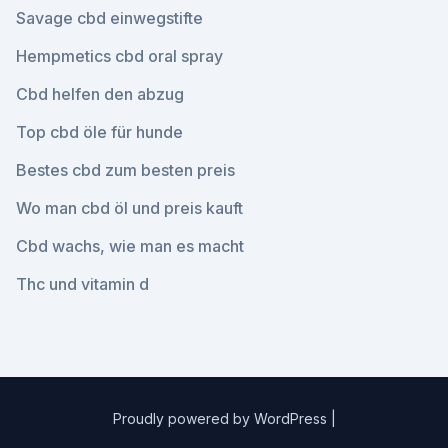
Savage cbd einwegstifte
Hempmetics cbd oral spray
Cbd helfen den abzug
Top cbd öle für hunde
Bestes cbd zum besten preis
Wo man cbd öl und preis kauft
Cbd wachs, wie man es macht
Thc und vitamin d
Proudly powered by WordPress
|