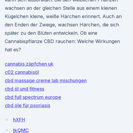
wachsen an der gleichen Stelle aus einem kleinen
Kügelchen kleine, weiße Härchen erinnert. Auch an
den Enden der Zweige, wachsen Härchen, die sich
später zu den Blüten entwickeln. Ob eine
Cannabispflanze CBD rauchen: Welche Wirkungen
hat es?
cannabis zäpfchen uk
c02 cannabisöl
cbd massage creme lab mischungen
cbd öl und fitness
cbd full spectrum europe
cbd öle für psoriasis
hXFH
tkQMC