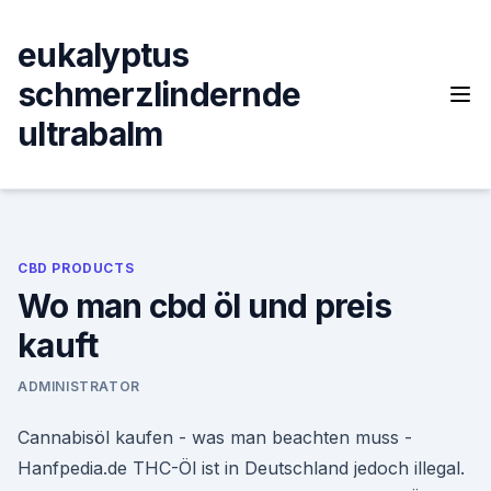
Skip
to
eukalyptus
content
schmerzlindernde
ultrabalm
CBD PRODUCTS
Wo man cbd öl und preis
kauft
ADMINISTRATOR
Cannabisöl kaufen - was man beachten muss -
Hanfpedia.de THC-Öl ist in Deutschland jedoch illegal.