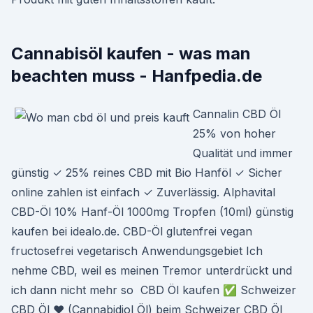
Cannabisöl kaufen - was man
beachten muss - Hanfpedia.de
Cannalin CBD Öl
25% von hoher
Qualität und immer
günstig ✓ 25% reines CBD mit Bio Hanföl ✓ Sicher
online zahlen ist einfach ✓ Zuverlässig. Alphavital
CBD-Öl 10% Hanf-Öl 1000mg Tropfen (10ml) günstig
kaufen bei idealo.de. CBD-Öl glutenfrei vegan
fructosefrei vegetarisch Anwendungsgebiet Ich
nehme CBD, weil es meinen Tremor unterdrückt und
ich dann nicht mehr so CBD Öl kaufen ✅ Schweizer
CBD Öl ❤ (Cannabidiol Öl) beim Schweizer CBD Öl