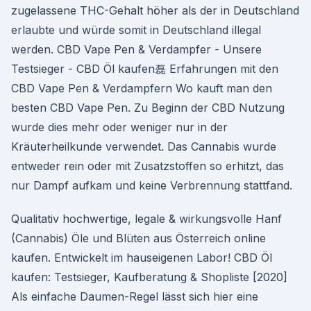
zugelassene THC-Gehalt höher als der in Deutschland
erlaubte und würde somit in Deutschland illegal
werden. CBD Vape Pen & Verdampfer - Unsere
Testsieger - CBD Öl kaufen磊 Erfahrungen mit den
CBD Vape Pen & Verdampfern Wo kauft man den
besten CBD Vape Pen. Zu Beginn der CBD Nutzung
wurde dies mehr oder weniger nur in der
Kräuterheilkunde verwendet. Das Cannabis wurde
entweder rein oder mit Zusatzstoffen so erhitzt, das
nur Dampf aufkam und keine Verbrennung stattfand.
Qualitativ hochwertige, legale & wirkungsvolle Hanf
(Cannabis) Öle und Blüten aus Österreich online
kaufen. Entwickelt im hauseigenen Labor! CBD Öl
kaufen: Testsieger, Kaufberatung & Shopliste [2020]
Als einfache Daumen-Regel lässt sich hier eine