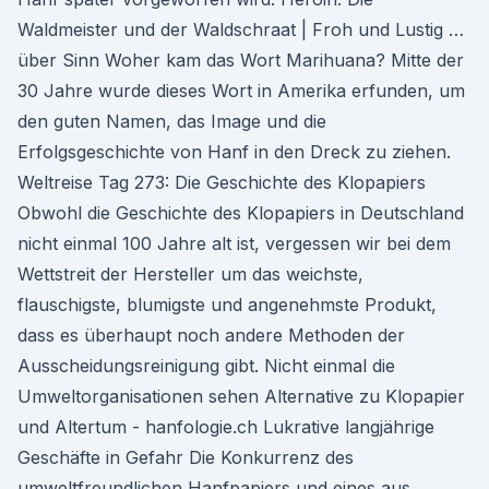
Waldmeister und der Waldschraat | Froh und Lustig …
über Sinn Woher kam das Wort Marihuana? Mitte der
30 Jahre wurde dieses Wort in Amerika erfunden, um
den guten Namen, das Image und die
Erfolgsgeschichte von Hanf in den Dreck zu ziehen.
Weltreise Tag 273: Die Geschichte des Klopapiers
Obwohl die Geschichte des Klopapiers in Deutschland
nicht einmal 100 Jahre alt ist, vergessen wir bei dem
Wettstreit der Hersteller um das weichste,
flauschigste, blumigste und angenehmste Produkt,
dass es überhaupt noch andere Methoden der
Ausscheidungsreinigung gibt. Nicht einmal die
Umweltorganisationen sehen Alternative zu Klopapier
und Altertum - hanfologie.ch Lukrative langjährige
Geschäfte in Gefahr Die Konkurrenz des
umweltfreundlichen Hanfpapiers und eines aus