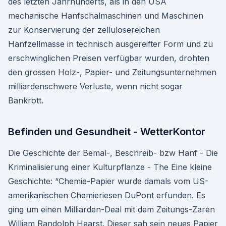
des letzten Jahrhunderts, als in den USA
mechanische Hanfschälmaschinen und Maschinen
zur Konservierung der zellulosereichen
Hanfzellmasse in technisch ausgereifter Form und zu
erschwinglichen Preisen verfügbar wurden, drohten
den grossen Holz-, Papier- und Zeitungsunternehmen
milliardenschwere Verluste, wenn nicht sogar
Bankrott.
Befinden und Gesundheit - WetterKontor
Die Geschichte der Bemal-, Beschreib- bzw Hanf - Die
Kriminalisierung einer Kulturpflanze - The Eine kleine
Geschichte: “Chemie-Papier wurde damals vom US-
amerikanischen Chemieriesen DuPont erfunden. Es
ging um einen Milliarden-Deal mit dem Zeitungs-Zaren
William Randolph Hearst. Dieser sah sein neues Papier