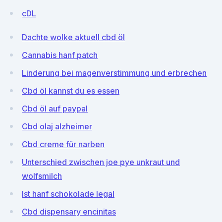
cDL
Dachte wolke aktuell cbd öl
Cannabis hanf patch
Linderung bei magenverstimmung und erbrechen
Cbd öl kannst du es essen
Cbd öl auf paypal
Cbd olaj alzheimer
Cbd creme für narben
Unterschied zwischen joe pye unkraut und
wolfsmilch
Ist hanf schokolade legal
Cbd dispensary encinitas