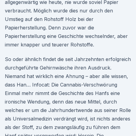
allgegenwärtig wie heute, nie wurde soviel Papier
verbraucht. Möglich wurde dies nur durch den
Umstieg auf den Rohstoff Holz bei der
Papierherstellung. Denn zuvor war die
Papierherstellung eine Geschichte wechselnder, aber
immer knapper und teuerer Rohstoffe.
So oder ähnlich findet die seit Jahrzehnten erfolgreich
durchgeführte Gehirnwäsche ihren Ausdruck.
Niemand hat wirklich eine Ahnung – aber alle wissen,
dass Han… Infocat: Die Cannabis-Verschwörung
Einmal mehr nimmt die Geschichte des Hanfs eine
ironische Wendung, denn das neue Mittel, durch
welches er um die Jahrhundertwende aus seiner Rolle
als Universalmedizin verdrängt wird, ist nichts anderes
als der Stoff, zu dem zwangsläufig zu führen dem
Hanf später vorgeworfen wird: Heroin. Die