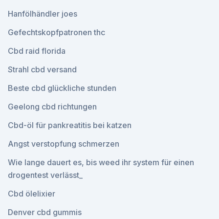
Hanfölhändler joes
Gefechtskopfpatronen thc
Cbd raid florida
Strahl cbd versand
Beste cbd glückliche stunden
Geelong cbd richtungen
Cbd-öl für pankreatitis bei katzen
Angst verstopfung schmerzen
Wie lange dauert es, bis weed ihr system für einen
drogentest verlässt_
Cbd ölelixier
Denver cbd gummis