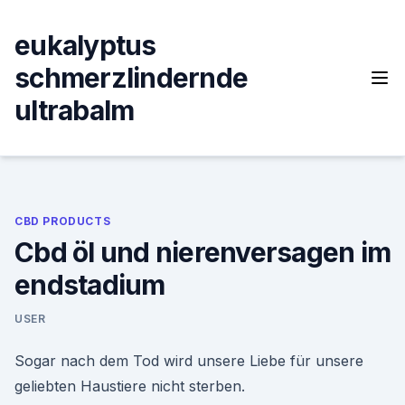
Skip
to
eukalyptus
content
schmerzlindernde
ultrabalm
CBD PRODUCTS
Cbd öl und nierenversagen im
endstadium
USER
Sogar nach dem Tod wird unsere Liebe für unsere
geliebten Haustiere nicht sterben.