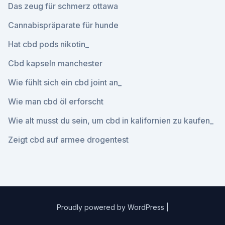
Das zeug für schmerz ottawa
Cannabispräparate für hunde
Hat cbd pods nikotin_
Cbd kapseln manchester
Wie fühlt sich ein cbd joint an_
Wie man cbd öl erforscht
Wie alt musst du sein, um cbd in kalifornien zu kaufen_
Zeigt cbd auf armee drogentest
Proudly powered by WordPress
|