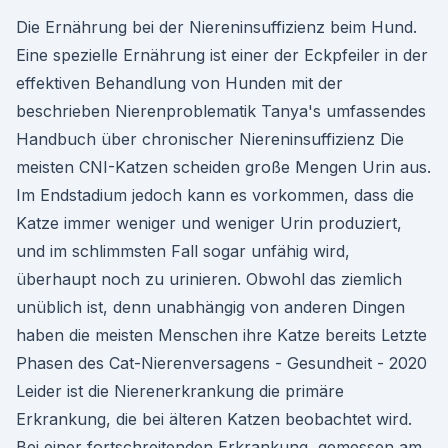
Die Ernährung bei der Niereninsuffizienz beim Hund.
Eine spezielle Ernährung ist einer der Eckpfeiler in der
effektiven Behandlung von Hunden mit der
beschrieben Nierenproblematik Tanya's umfassendes
Handbuch über chronischer Niereninsuffizienz Die
meisten CNI-Katzen scheiden große Mengen Urin aus.
Im Endstadium jedoch kann es vorkommen, dass die
Katze immer weniger und weniger Urin produziert,
und im schlimmsten Fall sogar unfähig wird,
überhaupt noch zu urinieren. Obwohl das ziemlich
unüblich ist, denn unabhängig von anderen Dingen
haben die meisten Menschen ihre Katze bereits Letzte
Phasen des Cat-Nierenversagens - Gesundheit - 2020
Leider ist die Nierenerkrankung die primäre
Erkrankung, die bei älteren Katzen beobachtet wird.
Bei einer fortschreitenden Erkrankung, gemessen am