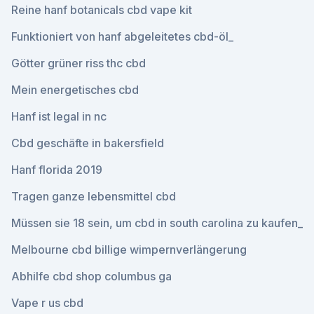
Reine hanf botanicals cbd vape kit
Funktioniert von hanf abgeleitetes cbd-öl_
Götter grüner riss thc cbd
Mein energetisches cbd
Hanf ist legal in nc
Cbd geschäfte in bakersfield
Hanf florida 2019
Tragen ganze lebensmittel cbd
Müssen sie 18 sein, um cbd in south carolina zu kaufen_
Melbourne cbd billige wimpernverlängerung
Abhilfe cbd shop columbus ga
Vape r us cbd