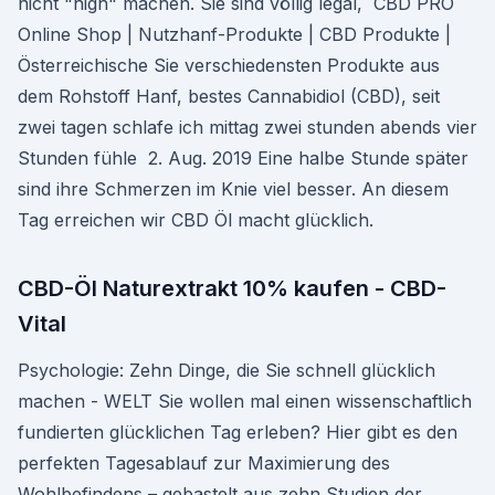
nicht "high" machen. Sie sind völlig legal, CBD PRO
Online Shop | Nutzhanf-Produkte | CBD Produkte |
Österreichische Sie verschiedensten Produkte aus
dem Rohstoff Hanf, bestes Cannabidiol (CBD), seit
zwei tagen schlafe ich mittag zwei stunden abends vier
Stunden fühle 2. Aug. 2019 Eine halbe Stunde später
sind ihre Schmerzen im Knie viel besser. An diesem
Tag erreichen wir CBD Öl macht glücklich.
CBD-Öl Naturextrakt 10% kaufen - CBD-
Vital
Psychologie: Zehn Dinge, die Sie schnell glücklich
machen - WELT Sie wollen mal einen wissenschaftlich
fundierten glücklichen Tag erleben? Hier gibt es den
perfekten Tagesablauf zur Maximierung des
Wohlbefindens – gebastelt aus zehn Studien der