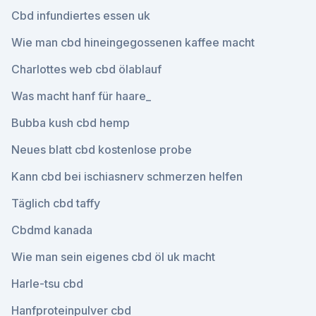
Cbd infundiertes essen uk
Wie man cbd hineingegossenen kaffee macht
Charlottes web cbd ölablauf
Was macht hanf für haare_
Bubba kush cbd hemp
Neues blatt cbd kostenlose probe
Kann cbd bei ischiasnerv schmerzen helfen
Täglich cbd taffy
Cbdmd kanada
Wie man sein eigenes cbd öl uk macht
Harle-tsu cbd
Hanfproteinpulver cbd