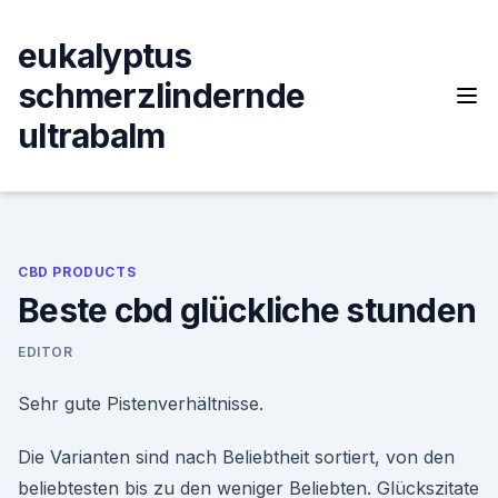
Skip
to
eukalyptus
content
schmerzlindernde
ultrabalm
CBD PRODUCTS
Beste cbd glückliche stunden
EDITOR
Sehr gute Pistenverhältnisse.
Die Varianten sind nach Beliebtheit sortiert, von den
beliebtesten bis zu den weniger Beliebten. Glückszitate